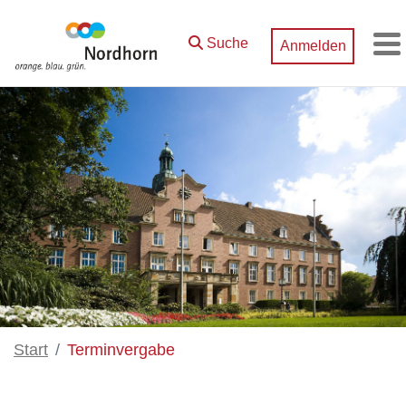
Zum Hauptinhalt springen
Suche
Anmelden
M
Start
Terminvergabe