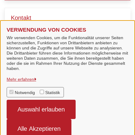
Kontakt
VERWENDUNG VON COOKIES
Stadtverwaltung Nordhorn
Wir verwenden Cookies, um die Funktionalität unserer Seiten
sicherzustellen, Funktionen von Drittanbietern anbieten zu
können und die Zugriffe auf unsere Webseite zu analysieren.
Die Drittanbieter führen diese Informationen möglicherweise mit
weiteren Daten zusammen, die Sie ihnen bereitgestellt haben
oder die sie im Rahmen Ihrer Nutzung der Dienste gesammelt
haben.
Stadt Nordhorn
Mehr erfahren
Notwendig
Statistik
Alle Rechte vorbehalten
Auswahl erlauben
Impressum
Datenschutz
Alle Akzeptieren