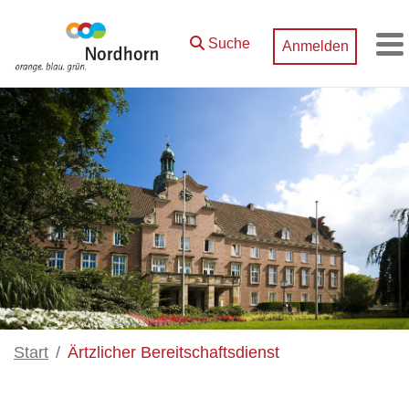
Zum Hauptinhalt springen
Suche
Anmelden
M
Start
Ärtzlicher Bereitschaftsdienst