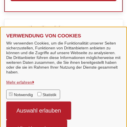
Verwandte Dienstleistungen
VERWENDUNG VON COOKIES
Wir verwenden Cookies, um die Funktionalität unserer Seiten
Apotheken Notdienst
sicherzustellen, Funktionen von Drittanbietern anbieten zu
können und die Zugriffe auf unsere Webseite zu analysieren.
Die Drittanbieter führen diese Informationen möglicherweise mit
weiteren Daten zusammen, die Sie ihnen bereitgestellt haben
oder die sie im Rahmen Ihrer Nutzung der Dienste gesammelt
haben.
Stadt Nordhorn
Mehr erfahren
Notwendig
Statistik
Alle Rechte vorbehalten
Auswahl erlauben
Impressum