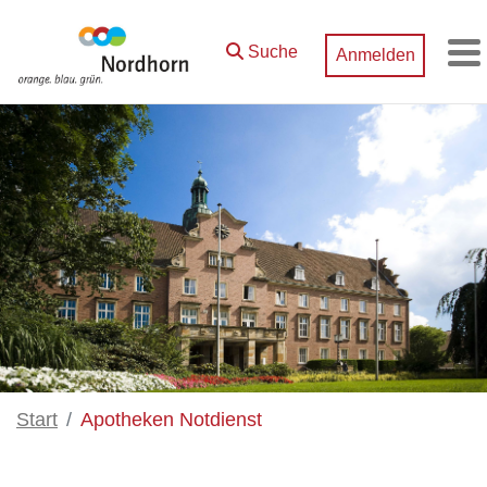
Zum Hauptinhalt springen
Suche
Anmelden
M
Start
Apotheken Notdienst