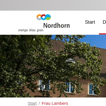
Zum Hauptinhalt springen
Start
D
Start
Frau Lambers