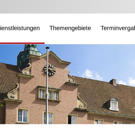
ienstleistungen
Themengebiete
Terminverga